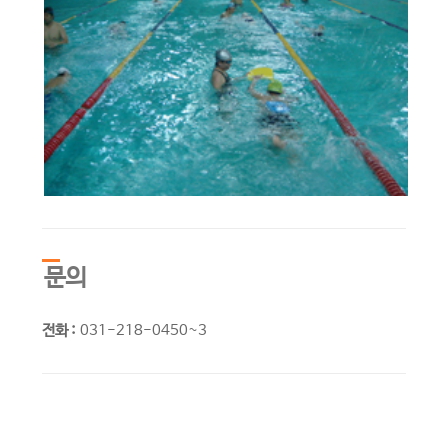
문의
전화 :
031-218-0450~3