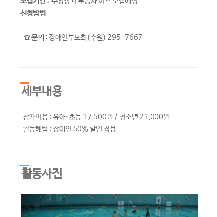
모집기간 :
수영장 내부공사 이후 모집예정
신청방법
☎ 문의 : 장애인부모회(수원) 295-7667
세부내용
참가비용 : 유아·초등 17,500원 / 청소년 21,000원
활동혜택 : 장애인 50% 할인 적용
활동사진