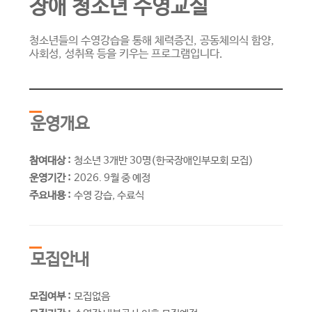
장애 청소년 수영교실
청소년들의 수영강습을 통해 체력증진, 공동체의식 함양,
사회성, 성취욕 등을 키우는 프로그램입니다.
운영개요
참여대상 :
청소년 3개반 30명(한국장애인부모회 모집)
운영기간 :
2026. 9월 중 예정
주요내용 :
수영 강습, 수료식
모집안내
모집여부 :
모집없음