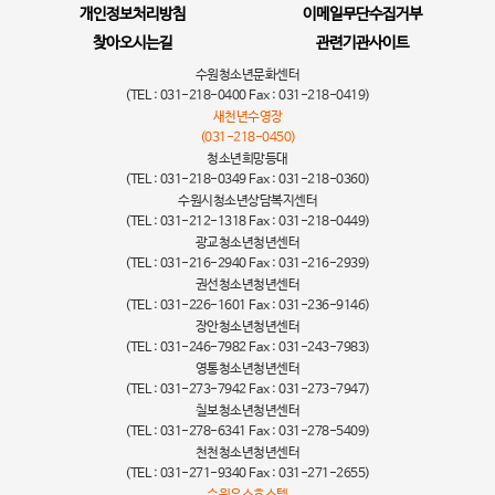
개인정보처리방침
이메일무단수집거부
찾아오시는길
관련기관사이트
수원청소년문화센터
(TEL : 031-218-0400 Fax : 031-218-0419)
새천년수영장
(031-218-0450)
청소년희망등대
(TEL : 031-218-0349 Fax : 031-218-0360)
수원시청소년상담복지센터
(TEL : 031-212-1318 Fax : 031-218-0449)
광교청소년청년센터
(TEL : 031-216-2940 Fax : 031-216-2939)
권선청소년청년센터
(TEL : 031-226-1601 Fax : 031-236-9146)
장안청소년청년센터
(TEL : 031-246-7982 Fax : 031-243-7983)
영통청소년청년센터
(TEL : 031-273-7942 Fax : 031-273-7947)
칠보청소년청년센터
(TEL : 031-278-6341 Fax : 031-278-5409)
천천청소년청년센터
(TEL : 031-271-9340 Fax : 031-271-2655)
수원유스호스텔