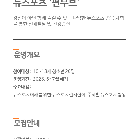
뉴스포츠 '펀무브'
경쟁이 아닌 함께 즐길 수 있는 다양한 뉴스포츠 종목 체험
을 통한 신체발달 및 건강증진
운영개요
참여대상 :
10~13세 청소년 20명
운영기간 :
2026. 6~7월 예정
주요내용 :
뉴스포츠 이해를 위한 뉴스포츠 길라잡이, 주제별 뉴스포츠 활동
모집안내