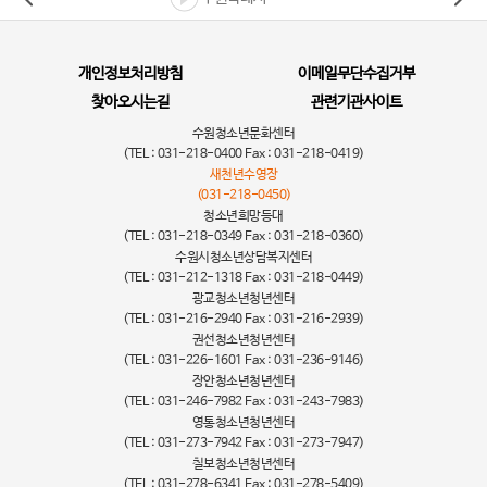
개인정보처리방침
이메일무단수집거부
찾아오시는길
관련기관사이트
수원청소년문화센터
(TEL : 031-218-0400 Fax : 031-218-0419)
새천년수영장
(031-218-0450)
청소년희망등대
(TEL : 031-218-0349 Fax : 031-218-0360)
수원시청소년상담복지센터
(TEL : 031-212-1318 Fax : 031-218-0449)
광교청소년청년센터
(TEL : 031-216-2940 Fax : 031-216-2939)
권선청소년청년센터
(TEL : 031-226-1601 Fax : 031-236-9146)
장안청소년청년센터
(TEL : 031-246-7982 Fax : 031-243-7983)
영통청소년청년센터
(TEL : 031-273-7942 Fax : 031-273-7947)
칠보청소년청년센터
(TEL : 031-278-6341 Fax : 031-278-5409)