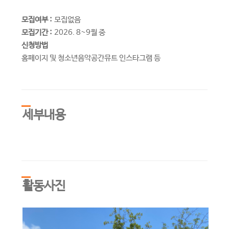
모집여부 :
모집없음
모집기간 :
2026. 8~9월 중
신청방법
홈페이지 및 청소년음악공간뮤트 인스타그램 등
세부내용
활동사진