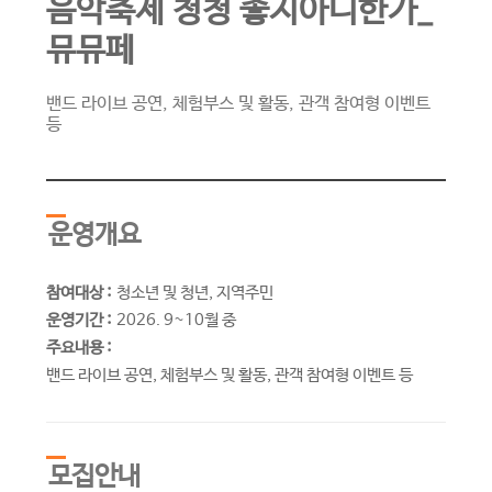
음악축제 청청 좋지아니한가_
뮤뮤페
밴드 라이브 공연, 체험부스 및 활동, 관객 참여형 이벤트
등
운영개요
참여대상 :
청소년 및 청년, 지역주민
운영기간 :
2026. 9~10월 중
주요내용 :
밴드 라이브 공연, 체험부스 및 활동, 관객 참여형 이벤트 등
모집안내