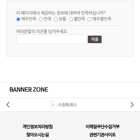
이 페이지에서 제공하는 정보에 대하여 만족하십니까?
매우만족
만족
보통
불만족
매우불만족
여러분들의 의견을 남겨주세요.
BANNER ZONE
수원특례시
개인정보처리방침
이메일무단수집거부
찾아오시는길
관련기관사이트