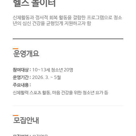
헬스 놀이터
신체활동과 정서적 회복 활동을 결합한 프로그램으로 청소
년의 심신 건강을 균형있게 지원하고자 함
운영개요
참여대상 :
10~13세 청소년 20명
운영기간 :
2026. 3. ~ 5월
주요내용 :
신체활력 스포츠 활동, 마음 건강을 위한 청소년 요가 등
모집안내