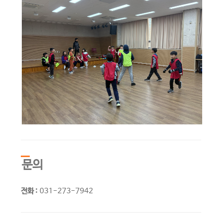
문의
전화 :
031-273-7942