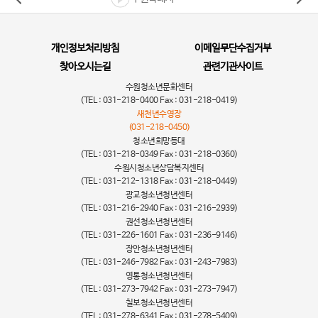
개인정보처리방침
이메일무단수집거부
찾아오시는길
관련기관사이트
수원청소년문화센터
(TEL : 031-218-0400 Fax : 031-218-0419)
새천년수영장
(031-218-0450)
청소년희망등대
(TEL : 031-218-0349 Fax : 031-218-0360)
수원시청소년상담복지센터
(TEL : 031-212-1318 Fax : 031-218-0449)
광교청소년청년센터
(TEL : 031-216-2940 Fax : 031-216-2939)
권선청소년청년센터
(TEL : 031-226-1601 Fax : 031-236-9146)
장안청소년청년센터
(TEL : 031-246-7982 Fax : 031-243-7983)
영통청소년청년센터
(TEL : 031-273-7942 Fax : 031-273-7947)
칠보청소년청년센터
(TEL : 031-278-6341 Fax : 031-278-5409)