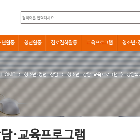
본문내용 바로가기
소년활동
청년활동
진로진학활동
교육프로그램
청소년·
HOME >
청소년·청년 상담
>
청소년 상담·교육프로그램
>
상담복
상담·교육프로그램