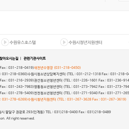
수원유스호스텔
수원시청년지원센터
찾아오시는길
|
관련기관사이트
 Fax : 031-218-0419)
새천년수영장
(031-218-0450)
 : 031-218-0360)
수원시청소년상담복지센터
(TEL : 031-212-1318 Fax : 031-218-0
 Fax : 031-216-2939)
권선청소년청년센터
(TEL : 031-226-1601 Fax : 031-236-91
 Fax : 031-243-7983)
영통청소년청년센터
(TEL : 031-273-7942 Fax : 031-273-79
 Fax : 031-278-5409)
천천청소년청년센터
(TEL : 031-271-9340 Fax : 031-271-26
 : 031-278-6269)
수원시청년지원센터
(TEL : 031-267-3628 Fax : 031-267-3619)
 팔달구 권광로 293(인계동) TEL : 031)218-0400 Fax : 031)218-0489
n. All right reserved.