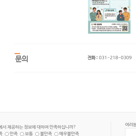
문의
전화 :
031-218-0309
여러분
에서 제공하는 정보에 대하여 만족하십니까?
족
만족
보통
불만족
매우불만족