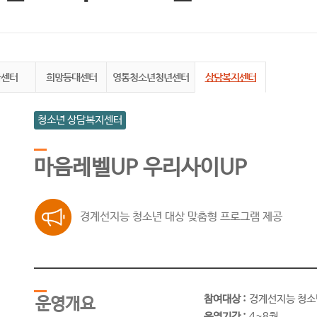
화센터
희망등대센터
영통청소년청년센터
상담복지센터
청소년 상담복지센터
마음레벨UP 우리사이UP
경계선지능 청소년 대상 맞춤형 프로그램 제공
참여대상 :
경계선지능 청소
운영개요
운영기간 :
4~8월