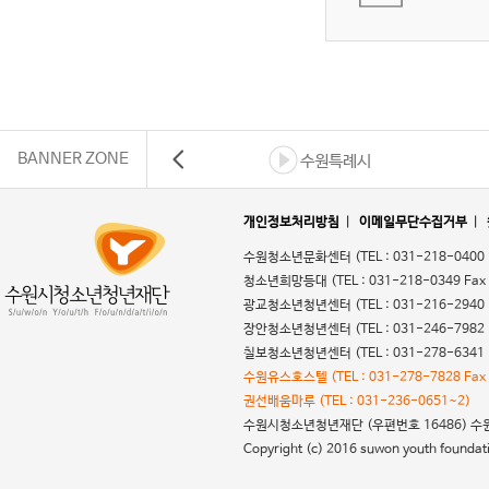
BANNER ZONE
수원특례시
개인정보처리방침
|
이메일무단수집거부
|
수원청소년문화센터
(TEL : 031-218-0400
청소년희망등대
(TEL : 031-218-0349 Fax
광교청소년청년센터
(TEL : 031-216-2940
장안청소년청년센터
(TEL : 031-246-7982
칠보청소년청년센터
(TEL : 031-278-6341
수원유스호스텔
(TEL : 031-278-7828 Fax
권선배움마루
(TEL : 031-236-0651~2)
수원시청소년청년재단
(우편번호 16486) 수원시
Copyright (c) 2016 suwon youth foundatio