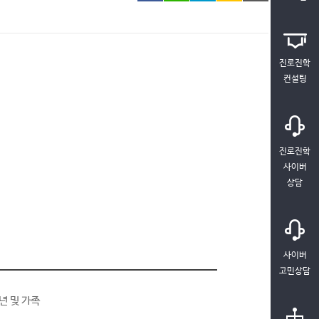
진로진학
컨설팅
진로진학
사이버
상담
사이버
고민상담
년 및 가족