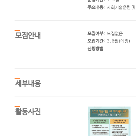
주요내용 :
사회기술훈련 및
모집여부 :
모집없음
모집안내
모집기간 :
3, 6월(예정)
신청방법
세부내용
활동사진