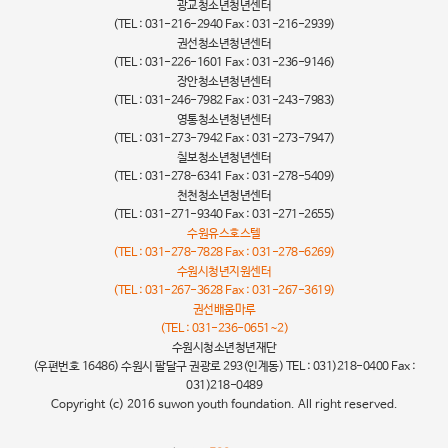
광교청소년청년센터
(TEL : 031-216-2940 Fax : 031-216-2939)
권선청소년청년센터
(TEL : 031-226-1601 Fax : 031-236-9146)
장안청소년청년센터
(TEL : 031-246-7982 Fax : 031-243-7983)
영통청소년청년센터
(TEL : 031-273-7942 Fax : 031-273-7947)
칠보청소년청년센터
(TEL : 031-278-6341 Fax : 031-278-5409)
천천청소년청년센터
(TEL : 031-271-9340 Fax : 031-271-2655)
수원유스호스텔
(TEL : 031-278-7828 Fax : 031-278-6269)
수원시청년지원센터
(TEL : 031-267-3628 Fax : 031-267-3619)
권선배움마루
(TEL : 031-236-0651~2)
수원시청소년청년재단
(우편번호 16486) 수원시 팔달구 권광로 293(인계동) TEL : 031)218-0400 Fax :
031)218-0489
Copyright (c) 2016 suwon youth foundation. All right reserved.