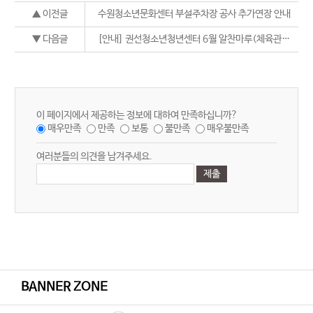
▲ 이전글
수원청소년문화센터 부설주차장 공사 추가연장 안내
▼ 다음글
[안내] 권선청소년청년센터 6월 알찬마루(체육관) 이용불가 안내
이 페이지에서 제공하는 정보에 대하여 만족하십니까?
매우만족
만족
보통
불만족
매우불만족
여러분들의 의견을 남겨주세요.
BANNER ZONE