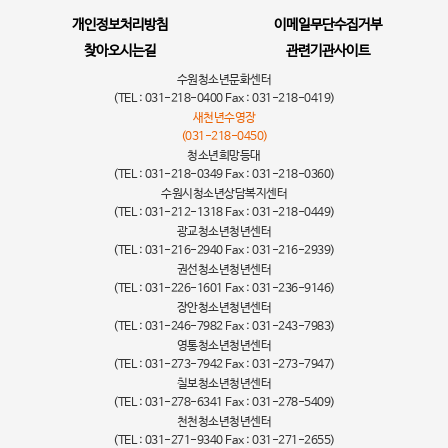
개인정보처리방침
이메일무단수집거부
찾아오시는길
관련기관사이트
수원청소년문화센터
(TEL : 031-218-0400 Fax : 031-218-0419)
새천년수영장
(031-218-0450)
청소년희망등대
(TEL : 031-218-0349 Fax : 031-218-0360)
수원시청소년상담복지센터
(TEL : 031-212-1318 Fax : 031-218-0449)
광교청소년청년센터
(TEL : 031-216-2940 Fax : 031-216-2939)
권선청소년청년센터
(TEL : 031-226-1601 Fax : 031-236-9146)
장안청소년청년센터
(TEL : 031-246-7982 Fax : 031-243-7983)
영통청소년청년센터
(TEL : 031-273-7942 Fax : 031-273-7947)
칠보청소년청년센터
(TEL : 031-278-6341 Fax : 031-278-5409)
천천청소년청년센터
(TEL : 031-271-9340 Fax : 031-271-2655)