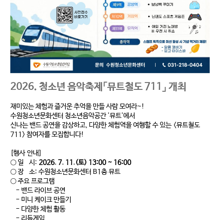
2026. 청소년 음악축제「뮤트철도 711」 개최
재미있는 체험과 즐거운 추억을 만들 사람 모여라~!
수원청소년문화센터 청소년음악공간 '뮤트'에서
신나는 밴드 공연을 감상하고, 다양한 체험역을 여행할 수 있는 <뮤트철도
711> 참여자를 모집합니다!
[행사 안내]
○ 일 시:
2026. 7. 11.(토) 13:00 ~ 16:00
○ 장 소: 수원청소년문화센터 B1층 뮤트
○ 주요 프로그램
- 밴드 라이브 공연
- 미니 케이크 만들기
- 다양한 체험 활동
- 리듬게임