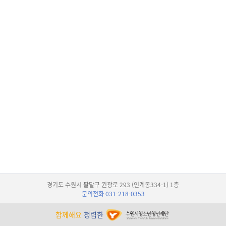
경기도 수원시 팔달구 권광로 293 (인계동334-1) 1층
문의전화 031-218-0353
함께해요
청렴한