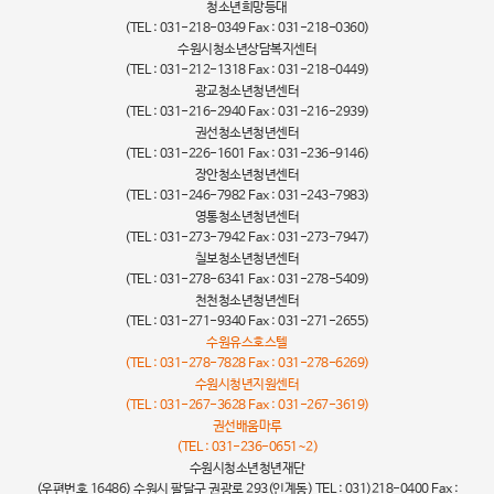
청소년희망등대
(TEL : 031-218-0349 Fax : 031-218-0360)
수원시청소년상담복지센터
(TEL : 031-212-1318 Fax : 031-218-0449)
광교청소년청년센터
(TEL : 031-216-2940 Fax : 031-216-2939)
권선청소년청년센터
(TEL : 031-226-1601 Fax : 031-236-9146)
장안청소년청년센터
(TEL : 031-246-7982 Fax : 031-243-7983)
영통청소년청년센터
(TEL : 031-273-7942 Fax : 031-273-7947)
칠보청소년청년센터
(TEL : 031-278-6341 Fax : 031-278-5409)
천천청소년청년센터
(TEL : 031-271-9340 Fax : 031-271-2655)
수원유스호스텔
(TEL : 031-278-7828 Fax : 031-278-6269)
수원시청년지원센터
(TEL : 031-267-3628 Fax : 031-267-3619)
권선배움마루
(TEL : 031-236-0651~2)
수원시청소년청년재단
(우편번호 16486) 수원시 팔달구 권광로 293(인계동) TEL : 031)218-0400 Fax :