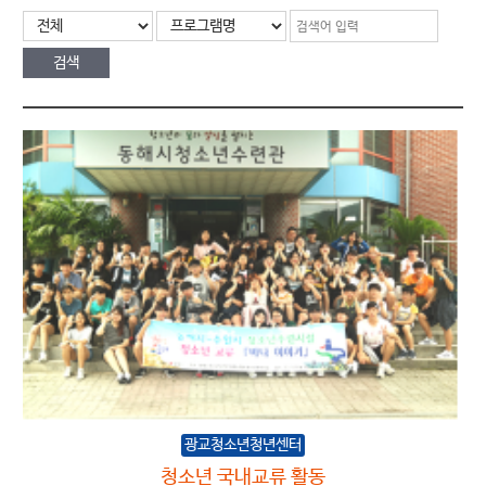
광교청소년청년센터
청소년 국내교류 활동