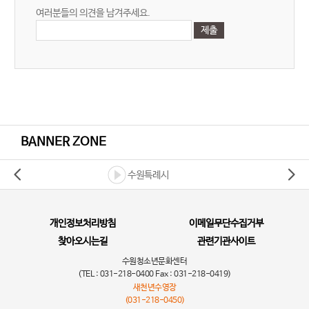
여러분들의 의견을 남겨주세요.
BANNER ZONE
수원특례시
개인정보처리방침
이메일무단수집거부
찾아오시는길
관련기관사이트
수원청소년문화센터
(TEL : 031-218-0400 Fax : 031-218-0419)
새천년수영장
(031-218-0450)