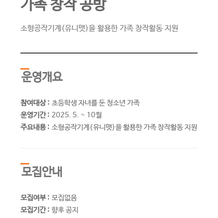
가족 창작 공방
소형공작기계(유니맷)을 활용한 가족 창작활동 지원
운영개요
참여대상 :
초등학생 자녀를 둔 청소년 가족
운영기간 :
2025. 5. ~ 10월
주요내용 :
소형공작기계(유니맷)을 활용한 가족 창작활동 지원
모집안내
모집여부 :
모집없음
모집기간 :
향후 공지