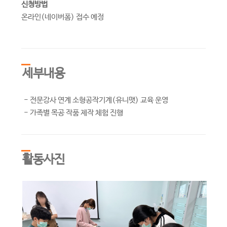
신청방법
온라인(네이버폼) 접수 예정
세부내용
- 전문강사 연계 소형공작기계(유니맷) 교육 운영
- 가족별 목공 작품 제작 체험 진행
활동사진