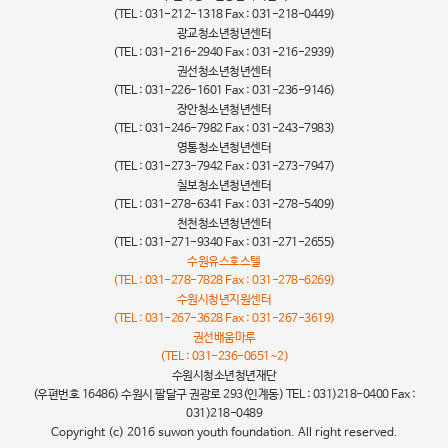
(TEL : 031-212-1318 Fax : 031-218-0449)
광교청소년청년센터
(TEL : 031-216-2940 Fax : 031-216-2939)
권선청소년청년센터
(TEL : 031-226-1601 Fax : 031-236-9146)
장안청소년청년센터
(TEL : 031-246-7982 Fax : 031-243-7983)
영통청소년청년센터
(TEL : 031-273-7942 Fax : 031-273-7947)
칠보청소년청년센터
(TEL : 031-278-6341 Fax : 031-278-5409)
천천청소년청년센터
(TEL : 031-271-9340 Fax : 031-271-2655)
수원유스호스텔
(TEL : 031-278-7828 Fax : 031-278-6269)
수원시청년지원센터
(TEL : 031-267-3628 Fax : 031-267-3619)
권선배움마루
(TEL : 031-236-0651~2)
수원시청소년청년재단
(우편번호 16486) 수원시 팔달구 권광로 293(인계동) TEL : 031)218-0400 Fax :
031)218-0489
Copyright (c) 2016 suwon youth foundation. All right reserved.