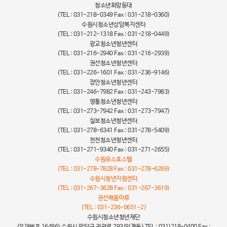
청소년희망등대
(TEL : 031-218-0349 Fax : 031-218-0360)
수원시청소년상담복지센터
(TEL : 031-212-1318 Fax : 031-218-0449)
광교청소년청년센터
(TEL : 031-216-2940 Fax : 031-216-2939)
권선청소년청년센터
(TEL : 031-226-1601 Fax : 031-236-9146)
장안청소년청년센터
(TEL : 031-246-7982 Fax : 031-243-7983)
영통청소년청년센터
(TEL : 031-273-7942 Fax : 031-273-7947)
칠보청소년청년센터
(TEL : 031-278-6341 Fax : 031-278-5409)
천천청소년청년센터
(TEL : 031-271-9340 Fax : 031-271-2655)
수원유스호스텔
(TEL : 031-278-7828 Fax : 031-278-6269)
수원시청년지원센터
(TEL : 031-267-3628 Fax : 031-267-3619)
권선배움마루
(TEL : 031-236-0651~2)
수원시청소년청년재단
(우편번호 16486) 수원시 팔달구 권광로 293(인계동) TEL : 031)218-0400 Fax :