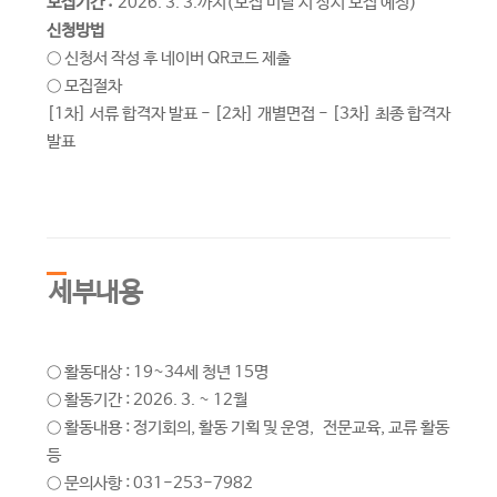
모집기간 :
2026. 3. 3.까지(모집 미달 시 상시 모집 예정)
신청방법
○ 신청서 작성 후 네이버 QR코드 제출
○ 모집절차
[1차] 서류 합격자 발표 - [2차] 개별면접 - [3차] 최종 합격자
발표
세부내용
○ 활동대상 : 19~34세 청년 15명
○ 활동기간 : 2026. 3. ~ 12월
○ 활동내용 : 정기회의, 활동 기획 및 운영, 전문교육, 교류 활동
등
○ 문의사항 : 031-253-7982