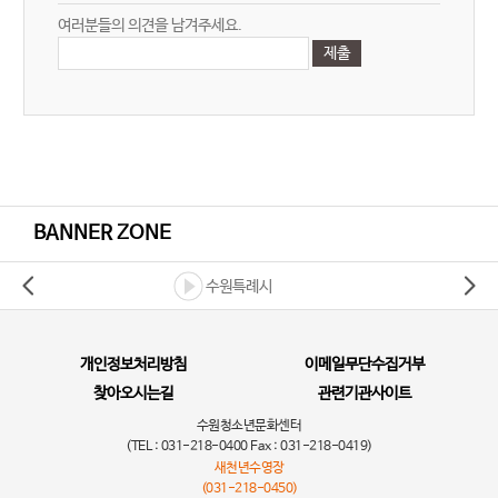
여러분들의 의견을 남겨주세요.
BANNER ZONE
수원특례시
개인정보처리방침
이메일무단수집거부
찾아오시는길
관련기관사이트
수원청소년문화센터
(TEL : 031-218-0400 Fax : 031-218-0419)
새천년수영장
(031-218-0450)