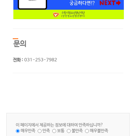
문의
전화 :
031-253-7982
이 페이지에서 제공하는 정보에 대하여 만족하십니까?
매우만족
만족
보통
불만족
매우불만족