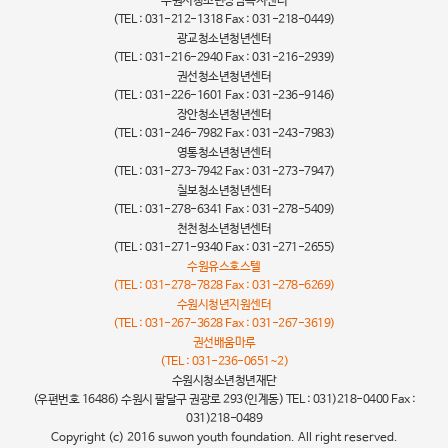
수원시청소년상담복지센터
(TEL : 031-212-1318 Fax : 031-218-0449)
광교청소년청년센터
(TEL : 031-216-2940 Fax : 031-216-2939)
권선청소년청년센터
(TEL : 031-226-1601 Fax : 031-236-9146)
장안청소년청년센터
(TEL : 031-246-7982 Fax : 031-243-7983)
영통청소년청년센터
(TEL : 031-273-7942 Fax : 031-273-7947)
칠보청소년청년센터
(TEL : 031-278-6341 Fax : 031-278-5409)
천천청소년청년센터
(TEL : 031-271-9340 Fax : 031-271-2655)
수원유스호스텔
(TEL : 031-278-7828 Fax : 031-278-6269)
수원시청년지원센터
(TEL : 031-267-3628 Fax : 031-267-3619)
권선배움마루
(TEL : 031-236-0651~2)
수원시청소년청년재단
(우편번호 16486) 수원시 팔달구 권광로 293(인계동) TEL : 031)218-0400 Fax :
031)218-0489
Copyright (c) 2016 suwon youth foundation. All right reserved.