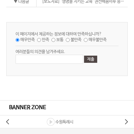
▼ 다음글
[보도자료] '생명을 지키는 교육' 권선배움마루 응급처치 프로그램 운영
이 페이지에서 제공하는 정보에 대하여 만족하십니까?
매우만족
만족
보통
불만족
매우불만족
여러분들의 의견을 남겨주세요.
BANNER ZONE
수원특례시