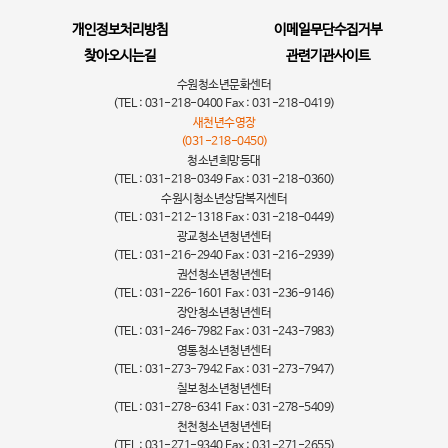
개인정보처리방침
이메일무단수집거부
찾아오시는길
관련기관사이트
수원청소년문화센터
(TEL : 031-218-0400 Fax : 031-218-0419)
새천년수영장
(031-218-0450)
청소년희망등대
(TEL : 031-218-0349 Fax : 031-218-0360)
수원시청소년상담복지센터
(TEL : 031-212-1318 Fax : 031-218-0449)
광교청소년청년센터
(TEL : 031-216-2940 Fax : 031-216-2939)
권선청소년청년센터
(TEL : 031-226-1601 Fax : 031-236-9146)
장안청소년청년센터
(TEL : 031-246-7982 Fax : 031-243-7983)
영통청소년청년센터
(TEL : 031-273-7942 Fax : 031-273-7947)
칠보청소년청년센터
(TEL : 031-278-6341 Fax : 031-278-5409)
천천청소년청년센터
(TEL : 031-271-9340 Fax : 031-271-2655)