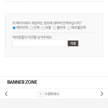
이 페이지에서 제공하는 정보에 대하여 만족하십니까?
매우만족
만족
보통
불만족
매우불만족
여러분들의 의견을 남겨주세요.
BANNER ZONE
수원특례시