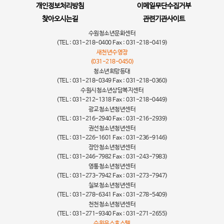
개인정보처리방침
이메일무단수집거부
찾아오시는길
관련기관사이트
수원청소년문화센터
(TEL : 031-218-0400 Fax : 031-218-0419)
새천년수영장
(031-218-0450)
청소년희망등대
(TEL : 031-218-0349 Fax : 031-218-0360)
수원시청소년상담복지센터
(TEL : 031-212-1318 Fax : 031-218-0449)
광교청소년청년센터
(TEL : 031-216-2940 Fax : 031-216-2939)
권선청소년청년센터
(TEL : 031-226-1601 Fax : 031-236-9146)
장안청소년청년센터
(TEL : 031-246-7982 Fax : 031-243-7983)
영통청소년청년센터
(TEL : 031-273-7942 Fax : 031-273-7947)
칠보청소년청년센터
(TEL : 031-278-6341 Fax : 031-278-5409)
천천청소년청년센터
(TEL : 031-271-9340 Fax : 031-271-2655)
수원유스호스텔