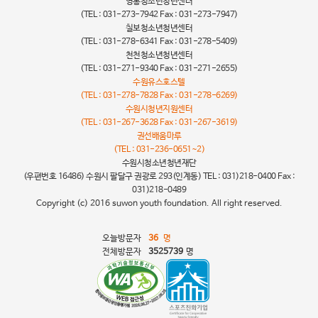
영통청소년청년센터
(TEL : 031-273-7942 Fax : 031-273-7947)
칠보청소년청년센터
(TEL : 031-278-6341 Fax : 031-278-5409)
천천청소년청년센터
(TEL : 031-271-9340 Fax : 031-271-2655)
수원유스호스텔
(TEL : 031-278-7828 Fax : 031-278-6269)
수원시청년지원센터
(TEL : 031-267-3628 Fax : 031-267-3619)
권선배움마루
(TEL : 031-236-0651~2)
수원시청소년청년재단
(우편번호 16486) 수원시 팔달구 권광로 293(인계동) TEL : 031)218-0400 Fax :
031)218-0489
Copyright (c) 2016 suwon youth foundation. All right reserved.
오늘방문자
36
명
전체방문자
3525739
명