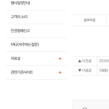
행사일정안내
고객의 소리
첨부파일
인권침해신고
FAQ(자주하는질문)
자료실
▲ 이전글
202
▼ 다음글
[채용
관련기관사이트