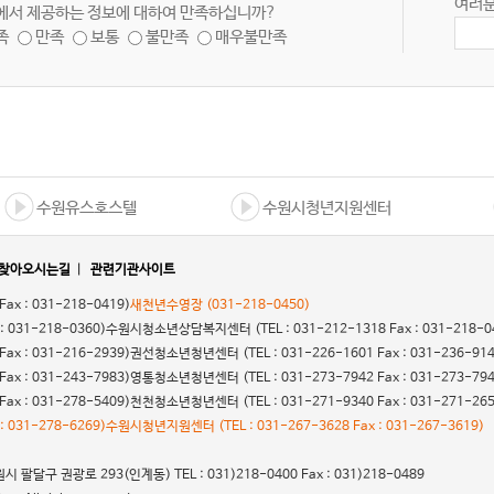
여러분
에서 제공하는 정보에 대하여 만족하십니까?
족
만족
보통
불만족
매우불만족
수원유스호스텔
수원시청년지원센터
찾아오시는길
|
관련기관사이트
 Fax : 031-218-0419)
새천년수영장
(031-218-0450)
 : 031-218-0360)
수원시청소년상담복지센터
(TEL : 031-212-1318 Fax : 031-218-0
 Fax : 031-216-2939)
권선청소년청년센터
(TEL : 031-226-1601 Fax : 031-236-91
 Fax : 031-243-7983)
영통청소년청년센터
(TEL : 031-273-7942 Fax : 031-273-79
 Fax : 031-278-5409)
천천청소년청년센터
(TEL : 031-271-9340 Fax : 031-271-26
 : 031-278-6269)
수원시청년지원센터
(TEL : 031-267-3628 Fax : 031-267-3619)
 팔달구 권광로 293(인계동) TEL : 031)218-0400 Fax : 031)218-0489