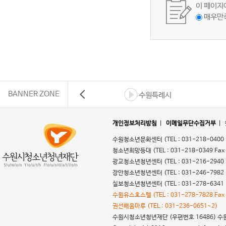
이 페이지
매우만
BANNER ZONE
수원특례시
개인정보처리방침
|
이메일무단수집거부
|
수원청소년문화센터
(TEL : 031-218-0400
청소년희망등대
(TEL : 031-218-0349 Fax
광교청소년청년센터
(TEL : 031-216-2940
장안청소년청년센터
(TEL : 031-246-7982
칠보청소년청년센터
(TEL : 031-278-6341
수원유스호스텔
(TEL : 031-278-7828 Fax
권선배움마루
(TEL : 031-236-0651~2)
수원시청소년청년재단
(우편번호 16486) 수원시