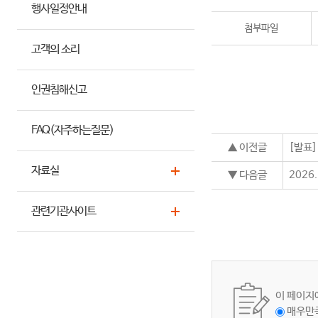
행사일정안내
첨부파일
고객의 소리
인권침해신고
FAQ(자주하는질문)
▲ 이전글
[발표
자료실
▼ 다음글
202
관련기관사이트
이 페이지
매우만