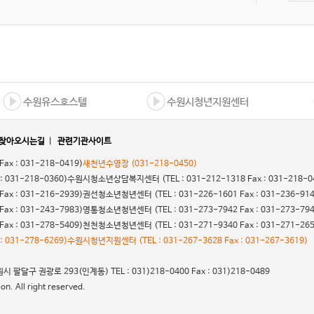
수원유스호스텔
수원시청년지원센터
찾아오시는길
|
관련기관사이트
 Fax : 031-218-0419)
새천년수영장
(031-218-0450)
 : 031-218-0360)
수원시청소년상담복지센터
(TEL : 031-212-1318 Fax : 031-218-0
 Fax : 031-216-2939)
권선청소년청년센터
(TEL : 031-226-1601 Fax : 031-236-91
 Fax : 031-243-7983)
영통청소년청년센터
(TEL : 031-273-7942 Fax : 031-273-79
 Fax : 031-278-5409)
천천청소년청년센터
(TEL : 031-271-9340 Fax : 031-271-26
 : 031-278-6269)
수원시청년지원센터
(TEL : 031-267-3628 Fax : 031-267-3619)
 팔달구 권광로 293(인계동) TEL : 031)218-0400 Fax : 031)218-0489
n. All right reserved.