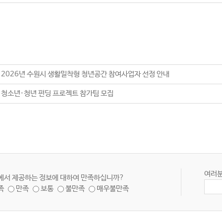
] 2026년 수원시 생활밀착형 청년공간 참여사업자 선정 안내
] 청소년·청년 펀딩 프로젝트 참가팀 모집
여러분
에서 제공하는 정보에 대하여 만족하십니까?
족
만족
보통
불만족
매우불만족