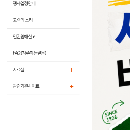
행사일정안내
고객의 소리
인권침해신고
FAQ(자주하는질문)
자료실
관련기관사이트