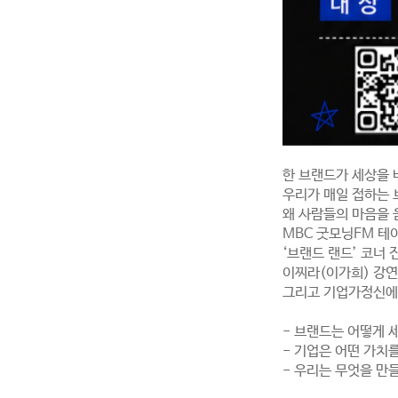
한 브랜드가 세상을
우리가 매일 접하는 
왜 사람들의 마음을
MBC 굿모닝FM 테
‘브랜드 랜드’ 코너
이찌라(이가희) 강연
그리고 기업가정신에 
- 브랜드는 어떻게 
- 기업은 어떤 가치
- 우리는 무엇을 만