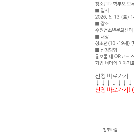
청소년과 학부모 모두
■ 일시
2026. 6. 13.(토) 1
■ 장소
수원청소년문화센터 
■ 대상
청소년(10~19세) 
■ 신청방법
홍보물 내 QR코드 
기업 너머의 이야기
신청 바로가기
↓↓↓↓↓↓↓
신청 바로가기!
첨부파일