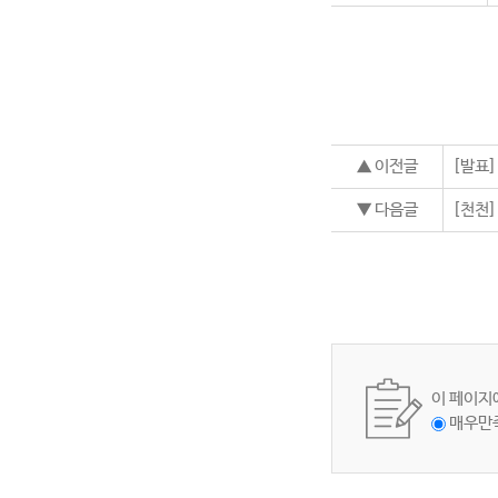
▲ 이전글
[발표
▼ 다음글
[천천
이 페이지
매우만