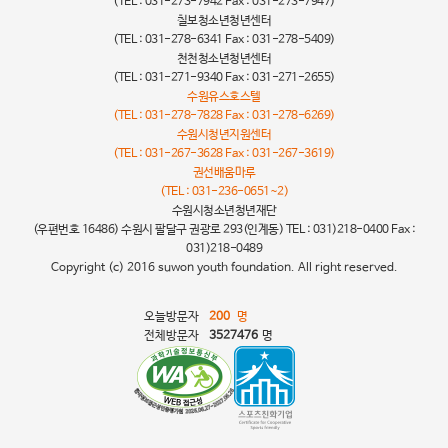
(TEL : 031-273-7942 Fax : 031-273-7947)
칠보청소년청년센터
(TEL : 031-278-6341 Fax : 031-278-5409)
천천청소년청년센터
(TEL : 031-271-9340 Fax : 031-271-2655)
수원유스호스텔
(TEL : 031-278-7828 Fax : 031-278-6269)
수원시청년지원센터
(TEL : 031-267-3628 Fax : 031-267-3619)
권선배움마루
(TEL : 031-236-0651~2)
수원시청소년청년재단
(우편번호 16486) 수원시 팔달구 권광로 293(인계동) TEL : 031)218-0400 Fax :
031)218-0489
Copyright (c) 2016 suwon youth foundation. All right reserved.
오늘방문자
200
명
전체방문자
3527476
명