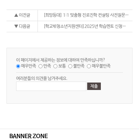
▲ 이전글
[희망등대] 1:1 맞춤형 진로진학 컨설팅 사전질문지 양식
▼ 다음글
[학교밖청소년지원센터]2025년 학습멘토 신청서 양식
이 페이지에서 제공하는 정보에 대하여 만족하십니까?
매우만족
만족
보통
불만족
매우불만족
여러분들의 의견을 남겨주세요.
BANNER ZONE