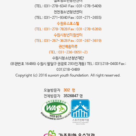
칠보청소년청년센터
(TEL : 031-278-6341 Fax : 031-278-5409)
천천청소년청년센터
(TEL : 031-271-9340 Fax : 031-271-2655)
수원유스호스텔
(TEL : 031-278-7828 Fax : 031-278-6269)
수원시청년지원센터
(TEL : 031-267-3628 Fax : 031-267-3619)
권선배움마루
(TEL : 031-236-0651~2)
수원시청소년청년재단
(우편번호 16486) 수원시 팔달구 권광로 293(인계동) TEL : 031)218-0400 Fax :
031)218-0489
Copyright (c) 2016 suwon youth foundation. All right reserved.
오늘방문자
302
명
전체방문자
3526847
명