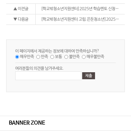
▲ 이전글
[학교밖청소년지원센터]2025년 학습멘토 신청서 양식
▼ 다음글
[학교밖청소년지원센터 고립.은둔청소년]2025년 학습멘토 신청서 양식
이 페이지에서 제공하는 정보에 대하여 만족하십니까?
매우만족
만족
보통
불만족
매우불만족
여러분들의 의견을 남겨주세요.
BANNER ZONE