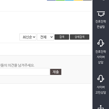
진로진학
컨설팅
검색
상세검색
진로진학
사이버
상담
들의 의견을 남겨주세요.
사이버
고민상담