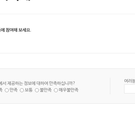
동에 참여해 보세요.
여러분
에서 제공하는 정보에 대하여 만족하십니까?
족
만족
보통
불만족
매우불만족