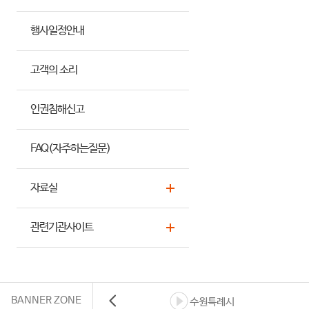
행사일정안내
고객의 소리
인권침해신고
FAQ(자주하는질문)
자료실
관련기관사이트
BANNER ZONE
수원특례시