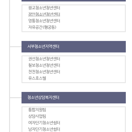
광교청소년청년센터
장안청소년청년센터
영통청소년청년센터
자유공간(행궁동)
서부청소년지역센터
권선청소년청년센터
칠보청소년청년센터
천천청소년청년센터
유스호스텔
청소년상담복지센터
통합지원팀
상담사업팀
여자단기청소년쉼터
남자단기청소년쉼터