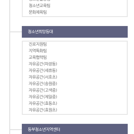
청소년교육팀
문화체육팀
청소년희망등대
진로지원팀
지역특화팀
교육협력팀
자유공간(파장동)
자유공간(세류동)
자유공간(서호초)
자유공간(송원중)
자유공간(고색중)
자유공간(제일중)
자유공간(효동초)
자유공간(효원초)
동부청소년지역센터