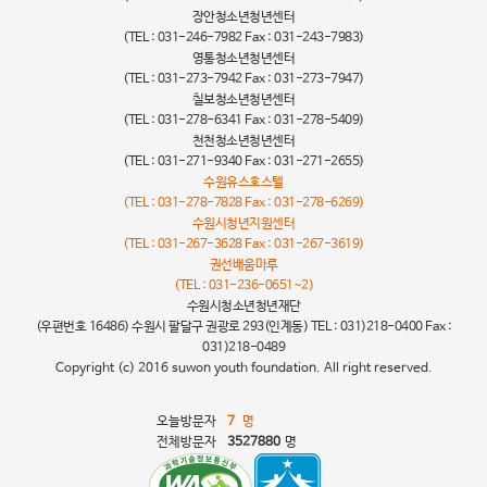
장안청소년청년센터
(TEL : 031-246-7982 Fax : 031-243-7983)
영통청소년청년센터
(TEL : 031-273-7942 Fax : 031-273-7947)
칠보청소년청년센터
(TEL : 031-278-6341 Fax : 031-278-5409)
천천청소년청년센터
(TEL : 031-271-9340 Fax : 031-271-2655)
수원유스호스텔
(TEL : 031-278-7828 Fax : 031-278-6269)
수원시청년지원센터
(TEL : 031-267-3628 Fax : 031-267-3619)
권선배움마루
(TEL : 031-236-0651~2)
수원시청소년청년재단
(우편번호 16486) 수원시 팔달구 권광로 293(인계동) TEL : 031)218-0400 Fax :
031)218-0489
Copyright (c) 2016 suwon youth foundation. All right reserved.
오늘방문자
7
명
전체방문자
3527880
명