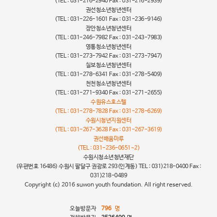
(TEL : 031-216-2940 Fax : 031-216-2939)
권선청소년청년센터
(TEL : 031-226-1601 Fax : 031-236-9146)
장안청소년청년센터
(TEL : 031-246-7982 Fax : 031-243-7983)
영통청소년청년센터
(TEL : 031-273-7942 Fax : 031-273-7947)
칠보청소년청년센터
(TEL : 031-278-6341 Fax : 031-278-5409)
천천청소년청년센터
(TEL : 031-271-9340 Fax : 031-271-2655)
수원유스호스텔
(TEL : 031-278-7828 Fax : 031-278-6269)
수원시청년지원센터
(TEL : 031-267-3628 Fax : 031-267-3619)
권선배움마루
(TEL : 031-236-0651~2)
수원시청소년청년재단
(우편번호 16486) 수원시 팔달구 권광로 293(인계동) TEL : 031)218-0400 Fax :
031)218-0489
Copyright (c) 2016 suwon youth foundation. All right reserved.
오늘방문자
796
명