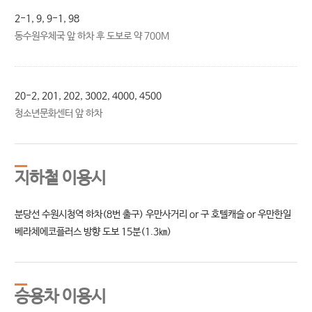
2-1, 9, 9-1, 98
동수원우체국 앞 하차 후 도보로 약 700M
20-2, 201, 202, 3002, 4000, 4500
청소년문화센터 앞 하차
지하철 이용시
분당선 수원시청역 하차(8번 출구) 우만사거리 or 구 호텔캐슬 or 우만한일
베라체에코플러스 방향 도보 15분(1.3㎞)
승용차 이용시