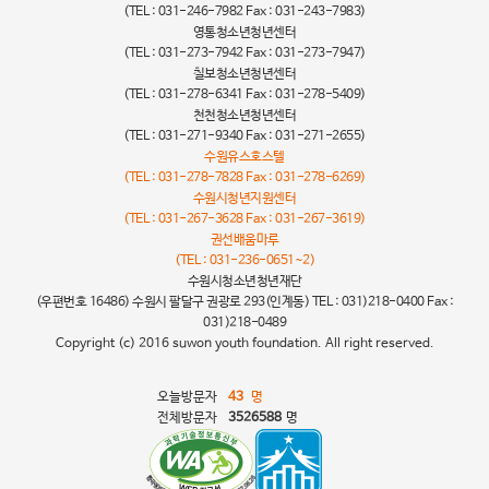
(TEL : 031-246-7982 Fax : 031-243-7983)
영통청소년청년센터
(TEL : 031-273-7942 Fax : 031-273-7947)
칠보청소년청년센터
(TEL : 031-278-6341 Fax : 031-278-5409)
천천청소년청년센터
(TEL : 031-271-9340 Fax : 031-271-2655)
수원유스호스텔
(TEL : 031-278-7828 Fax : 031-278-6269)
수원시청년지원센터
(TEL : 031-267-3628 Fax : 031-267-3619)
권선배움마루
(TEL : 031-236-0651~2)
수원시청소년청년재단
(우편번호 16486) 수원시 팔달구 권광로 293(인계동) TEL : 031)218-0400 Fax :
031)218-0489
Copyright (c) 2016 suwon youth foundation. All right reserved.
오늘방문자
43
명
전체방문자
3526588
명