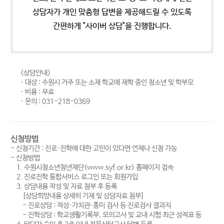
상담자가 개인 맞춤형 답변을 제공해드릴 수 있도록
간편하게 "사이버 상담"을 진행합니다.
<상담안내>
· 대상 : 수원시 거주 또는 소재 학교에 재학 중인 청소년 및 학부모
· 비용 : 무료
· 문의 : 031-218-0369
신청방법
- 신청기간 : 진로·진학에 대한 고민이 있다면 언제나 신청 가능
- 신청방법
1. 수원시청소년청년재단(www.syf.or.kr) 홈페이지 접속
2. 진로진학 통합서비스 로그인 또는 회원가입
3. 상담내용 작성 및 자료 첨부 후 등록
[상담희망내용 상세히 기재 및 상담자료 첨부]
- 진로상담 : 적성·가치관·흥미 검사 등 진로검사 결과지
- 진학상담 : 학교생활기록부, 모의고사 및 교내 시험 최근 성적표 등