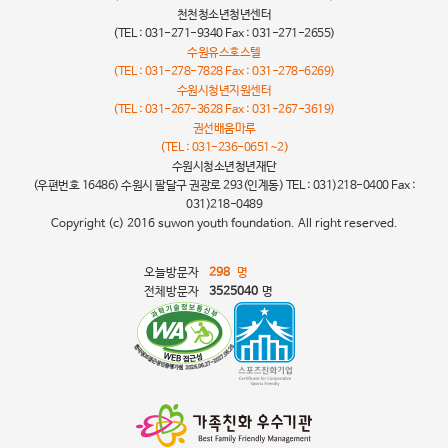
천천청소년청년센터
(TEL : 031-271-9340 Fax : 031-271-2655)
수원유스호스텔
(TEL : 031-278-7828 Fax : 031-278-6269)
수원시청년지원센터
(TEL : 031-267-3628 Fax : 031-267-3619)
권선배움마루
(TEL : 031-236-0651~2)
수원시청소년청년재단
(우편번호 16486) 수원시 팔달구 권광로 293(인계동) TEL : 031)218-0400 Fax :
031)218-0489
Copyright (c) 2016 suwon youth foundation. All right reserved.
오늘방문자
298
명
전체방문자
3525040
명