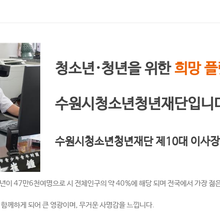
청소년·청년을 위한
희망 
수원시청소년청년재단입니다
수원시청소년청년재단 제10대 이사장
이 47만6천여명으로 시 전체인구의 약 40%에 해당 되며 전국에서 가장 젊
함께하게 되어 큰 영광이며, 무거운 사명감을 느낍니다.