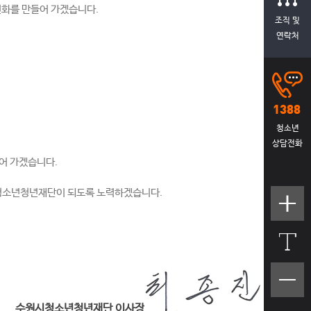
변화를 만들어 가겠습니다.
조직 및
연락처
청소년
상담전화
어 가겠습니다.
 청소년청년재단이 되도록 노력하겠습니다.
텍스트
크기크
게
텍스트
크기작
수원시청소년청년재단 이사장
게