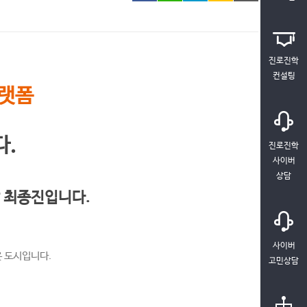
진로진학
컨설팅
플랫폼
.
진로진학
사이버
상담
 최종진입니다.
사이버
은 도시입니다.
고민상담