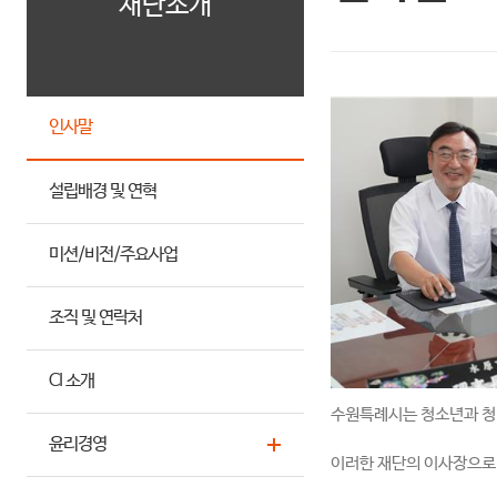
재단소개
인사말
설립배경 및 연혁
미션/비전/주요사업
조직 및 연락처
CI 소개
수원특례시는 청소년과 청년
윤리경영
이러한 재단의 이사장으로 