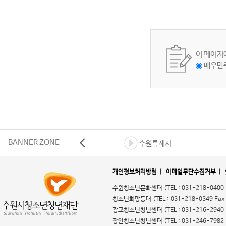
이 페이지
매우만
BANNER ZONE
수원특례시
개인정보처리방침
|
이메일무단수집거부
|
수원청소년문화센터
(TEL : 031-218-0400
청소년희망등대
(TEL : 031-218-0349 Fax
광교청소년청년센터
(TEL : 031-216-2940
장안청소년청년센터
(TEL : 031-246-7982