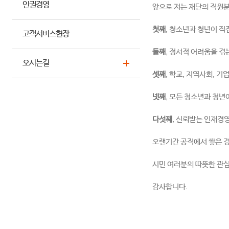
인권경영
앞으로 저는 재단의 직원분
첫째
, 청소년과 청년이 직
고객서비스헌장
둘째
, 정서적 어려움을 
오시는길
셋째
, 학교, 지역사회, 
넷째
, 모든 청소년과 청
다섯째
, 신뢰받는 인재경
오랜기간 공직에서 쌓은 
시민 여러분의 따뜻한 관
감사합니다.