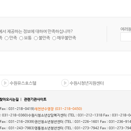
여러분
에서 제공하는 정보에 대하여 만족하십니까?
족
만족
보통
불만족
매우불만족
수원유스호스텔
수원시청년지원센터
찾아오시는길
|
관련기관사이트
 Fax : 031-218-0419)
새천년수영장
(031-218-0450)
 : 031-218-0360)
수원시청소년상담복지센터
(TEL : 031-212-1318 Fax : 031-218-0
 Fax : 031-216-2939)
권선청소년청년센터
(TEL : 031-226-1601 Fax : 031-236-91
 Fax : 031-243-7983)
영통청소년청년센터
(TEL : 031-273-7942 Fax : 031-273-79