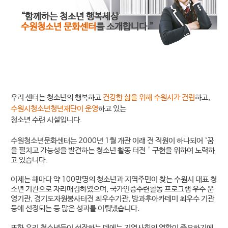
“함께하는 청소년 행복세상
수원청소년 문화센터
를 소개합니다.”
우리 센터는 청소년의 행복하고
건강한 삶을 위해 수원시가 건립
하고,
수원시청소년청년재단이 운영
하고 있는
청소년 수련 시설입니다.
수원청소년문화센터는 2000년 1월 개관 이래 전 직원이 하나되어 ‘꿈
을 펼치고 가능성을 발견하는 청소년 활동 터전＇구현을 위하여 노력하
고 있습니다.
이제는 해마다 약 100만명의 청소년과 지역주민이 찾는 수원시 대표 청
소년 기관으로 자리매김하였으며, 국가인증수련활동 프로그램 우수 운
영기관, 경기도자원봉사터전 최우수기관, 방과후아카데미 최우수 기관
등에 선정되는 등 많은 성과를 이뤄냈습니다.
또한 우리 청소년들이 성장하는 데에는 지역사회의 역할이 중요하기에