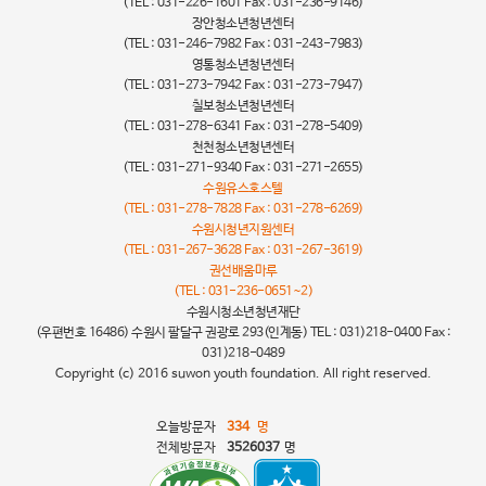
(TEL : 031-226-1601 Fax : 031-236-9146)
장안청소년청년센터
(TEL : 031-246-7982 Fax : 031-243-7983)
영통청소년청년센터
(TEL : 031-273-7942 Fax : 031-273-7947)
칠보청소년청년센터
(TEL : 031-278-6341 Fax : 031-278-5409)
천천청소년청년센터
(TEL : 031-271-9340 Fax : 031-271-2655)
수원유스호스텔
(TEL : 031-278-7828 Fax : 031-278-6269)
수원시청년지원센터
(TEL : 031-267-3628 Fax : 031-267-3619)
권선배움마루
(TEL : 031-236-0651~2)
수원시청소년청년재단
(우편번호 16486) 수원시 팔달구 권광로 293(인계동) TEL : 031)218-0400 Fax :
031)218-0489
Copyright (c) 2016 suwon youth foundation. All right reserved.
오늘방문자
334
명
전체방문자
3526037
명