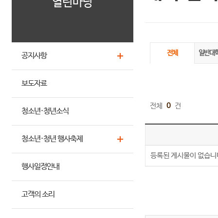
열린마당
전체
일반대
공지사항
보도자료
전체
0
건
청소년·청년소식
청소년·청년 행사축제
등록된 게시물이 없습니
행사일정안내
고객의 소리