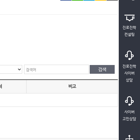
진로진학
컨설팅
진로진학
사이버
상담
처
비고
사이버
고민상담