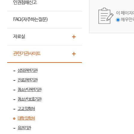
인권침해신고
이 페이지
FAQ(자주하는질문)
매우만
자료실
관련기관사이트
상담관련기관
진로관련기관
청소년 관련기관
청소년 보호기관
고교 입학처
대학 입학처
유관기관