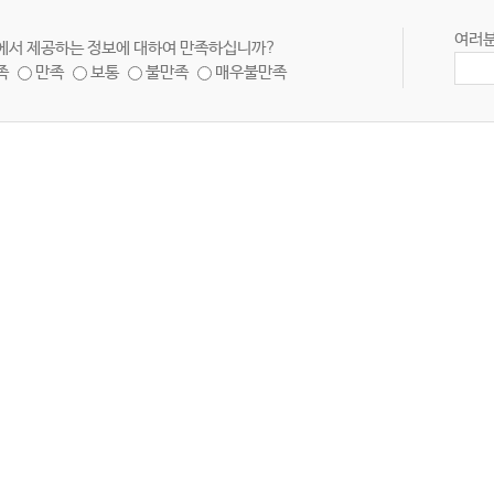
여러분
에서 제공하는 정보에 대하여 만족하십니까?
족
만족
보통
불만족
매우불만족