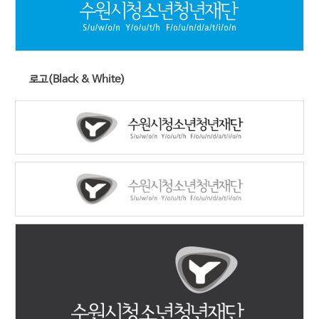
로고(Black & White)