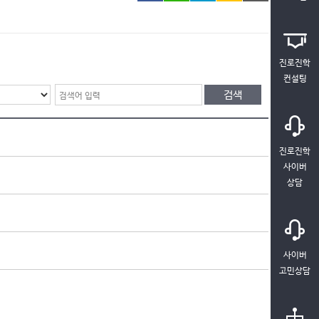
진로진학
컨설팅
진로진학
사이버
상담
사이버
고민상담