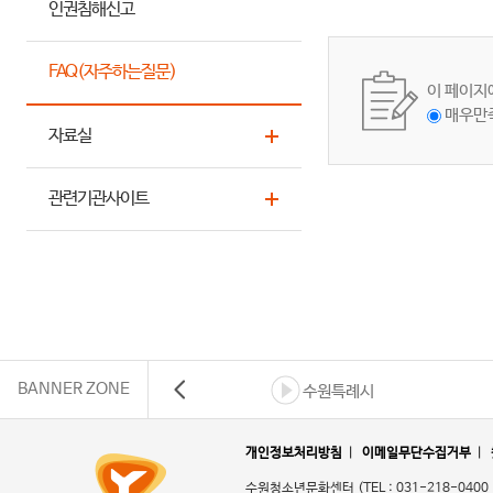
인권침해신고
FAQ(자주하는질문)
이 페이지
매우만
자료실
관련기관사이트
BANNER ZONE
수원특례시
개인정보처리방침
|
이메일무단수집거부
|
수원청소년문화센터
(TEL : 031-218-0400