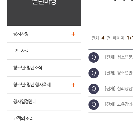
열린마당
공지사항
전체
4
건
페이지
1/
보도자료
[전체] 청소년문
청소년·청년소식
[전체] 청소년안
청소년·청년 행사축제
[전체] 심리상담
행사일정안내
[전체] 교육강좌
고객의 소리