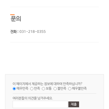
문의
전화 :
031-218-0355
이 페이지에서 제공하는 정보에 대하여 만족하십니까?
매우만족
만족
보통
불만족
매우불만족
여러분들의 의견을 남겨주세요.