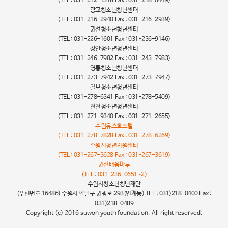
(TEL : 031-212-1318 Fax : 031-218-0449)
광교청소년청년센터
(TEL : 031-216-2940 Fax : 031-216-2939)
권선청소년청년센터
(TEL : 031-226-1601 Fax : 031-236-9146)
장안청소년청년센터
(TEL : 031-246-7982 Fax : 031-243-7983)
영통청소년청년센터
(TEL : 031-273-7942 Fax : 031-273-7947)
칠보청소년청년센터
(TEL : 031-278-6341 Fax : 031-278-5409)
천천청소년청년센터
(TEL : 031-271-9340 Fax : 031-271-2655)
수원유스호스텔
(TEL : 031-278-7828 Fax : 031-278-6269)
수원시청년지원센터
(TEL : 031-267-3628 Fax : 031-267-3619)
권선배움마루
(TEL : 031-236-0651~2)
수원시청소년청년재단
(우편번호 16486) 수원시 팔달구 권광로 293(인계동) TEL : 031)218-0400 Fax :
031)218-0489
Copyright (c) 2016 suwon youth foundation. All right reserved.