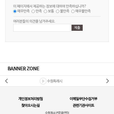
이 페이지에서 제공하는 정보에 대하여 만족하십니까?
매우만족
만족
보통
불만족
매우불만족
여러분들의 의견을 남겨주세요.
BANNER ZONE
수원특례시
개인정보처리방침
이메일무단수집거부
찾아오시는길
관련기관사이트
수원청소년문화센터