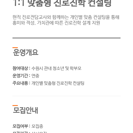
1:1 맞춤형 진로진학 컨설팅
현직 진로전담교사와 함께하는 개인별 맞춤 컨설팅을 통해
흥미와 적성, 가치관에 따른 진로진학 설계 지원
운영개요
참여대상 :
수원시 관내 청소년 및 학부모
운영기간 :
연중
주요내용 :
개인별 맞춤형 진로진학 컨설팅
모집안내
모집여부 :
모집중