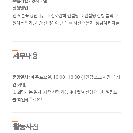
모집기간 :
상시모집
신청방법
맨 오른쪽 상단메뉴 ⇒ 진로진학 컨설팅 ⇒ 컨설팅 신청 클릭 ⇒
원하는 일자, 시간 선택하여 클릭 ⇒ 사전 질문지, 상담자료 제출
세부내용
운영일시
: 매주 토요일, 10:00~18:00 (1인당 소요 시간 : 1시
간 이내)
※ 희망하는 일자, 시간 선택 가능하니 월별 신청가능한 일정표
를 확인해주세요!
활동사진