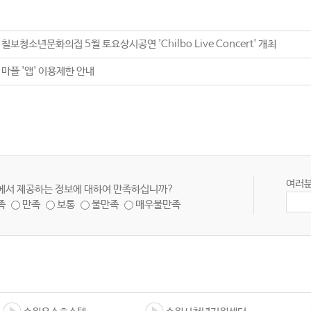
 칠보청소년문화의집 5월 토요상시공연 'Chilbo Live Concert' 개최
 마플 '앱' 이용제한 안내
여러분
에서 제공하는 정보에 대하여 만족하십니까?
족
만족
보통
불만족
매우불만족