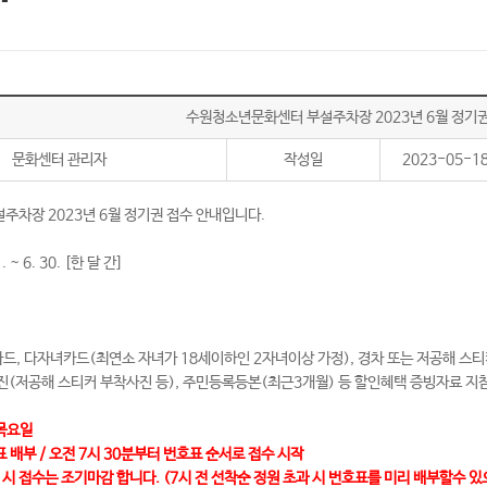
수원청소년문화센터 부설주차장 2023년 6월 정기권
문화센터 관리자
작성일
2023-05-1
차장 2023년 6월 정기권 접수 안내입니다.
 ~ 6. 30. [한 달 간]
카드, 다자녀카드(최연소 자녀가 18세이하인 2자녀이상 가정), 경차 또는 저공해 스티
(저공해 스티커 부착사진 등), 주민등록등본(최근3개월) 등 할인혜택 증빙자료 지참
 목요일
표 배부 / 오전 7시 30분부터 번호표 순서로 접수 시작
 시 접수는 조기마감 합니다. (7시 전 선착순 정원 초과 시 번호표를 미리 배부할수 