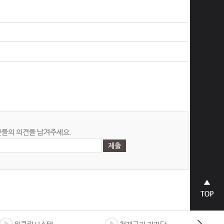
들의 의견을 남겨주세요.
상단으
로 바로
가기