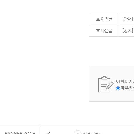
▲ 이전글
[안내]
▼ 다음글
[공지]
이 페이지
매우만
BANNER ZONE