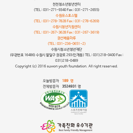
천천청소년청년센터
(TEL : 031-271-9340 Fax : 031-271-2655)
수원유스호스텔
(TEL : 031-278-7828 Fax : 031-278-6269)
수원시청년지원센터
(TEL : 031-267-3628 Fax : 031-267-3619)
권선배움마루
(TEL : 031-236-0651~2)
수원시청소년청년재단
(우편번호 16486) 수원시 팔달구 권광로 293(인계동) TEL : 031)218-0400 Fax :
031)218-0489
Copyright (c) 2016 suwon youth foundation. All right reserved.
오늘방문자
189
명
전체방문자
3524931
명