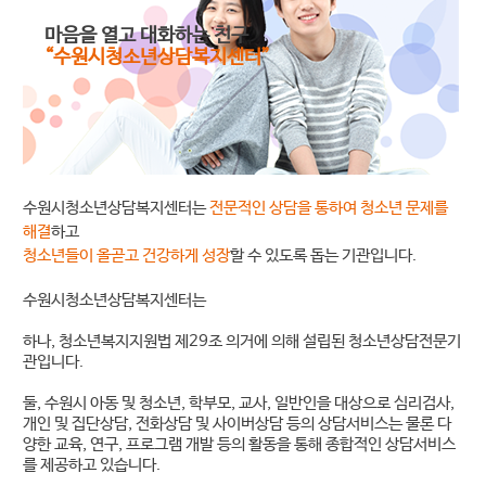
마음을 열고 대화하는 친구
“수원시청소년상담복지센터”
수원시청소년상담복지센터는
전문적인 상담을 통하여 청소년 문제를
해결
하고
청소년들이 올곧고 건강하게 성장
할 수 있도록 돕는 기관입니다.
수원시청소년상담복지센터는
하나, 청소년복지지원법 제29조 의거에 의해 설립된 청소년상담전문기
관입니다.
둘, 수원시 아동 및 청소년, 학부모, 교사, 일반인을 대상으로 심리검사,
개인 및 집단상담, 전화상담 및 사이버상담 등의 상담서비스는 물론 다
양한 교육, 연구, 프로그램 개발 등의 활동을 통해 종합적인 상담서비스
를 제공하고 있습니다.