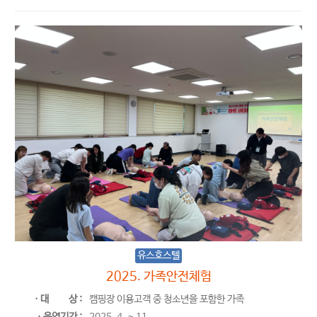
유스호스텔
2025. 가족안전체험
ㆍ대
상 :
캠핑장 이용고객 중 청소년을 포함한 가족
ㆍ운영기간 :
2025. 4. ~ 11.