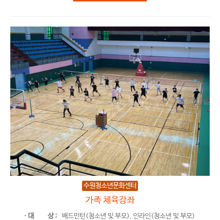
수원청소년문화센터
가족 체육강좌
ㆍ대
상 :
배드민턴(청소년 및 부모), 인라인(청소년 및 부모)