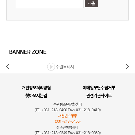
BANNER ZONE
수원특례시
개인정보처리방침
이메일무단수집거부
찾아오시는길
관련기관사이트
수원청소년문화센터
(TEL : 031-218-0400 Fax : 031-218-0419)
새천년수영장
(031-218-0450)
청소년희망등대
(TEL : 031-218-0349 Fax : 031-218-0360)