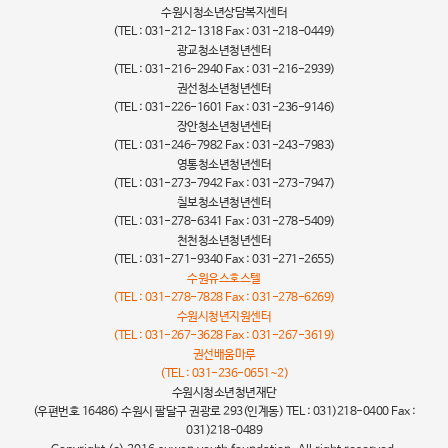
수원시청소년상담복지센터
(TEL : 031-212-1318 Fax : 031-218-0449)
광교청소년청년센터
(TEL : 031-216-2940 Fax : 031-216-2939)
권선청소년청년센터
(TEL : 031-226-1601 Fax : 031-236-9146)
장안청소년청년센터
(TEL : 031-246-7982 Fax : 031-243-7983)
영통청소년청년센터
(TEL : 031-273-7942 Fax : 031-273-7947)
칠보청소년청년센터
(TEL : 031-278-6341 Fax : 031-278-5409)
천천청소년청년센터
(TEL : 031-271-9340 Fax : 031-271-2655)
수원유스호스텔
(TEL : 031-278-7828 Fax : 031-278-6269)
수원시청년지원센터
(TEL : 031-267-3628 Fax : 031-267-3619)
권선배움마루
(TEL : 031-236-0651~2)
수원시청소년청년재단
(우편번호 16486) 수원시 팔달구 권광로 293(인계동) TEL : 031)218-0400 Fax :
031)218-0489