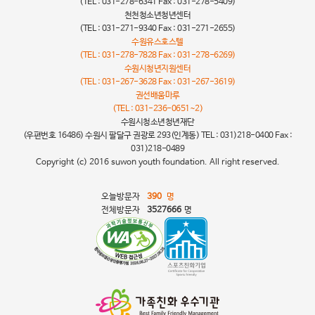
(TEL : 031-278-6341 Fax : 031-278-5409)
천천청소년청년센터
(TEL : 031-271-9340 Fax : 031-271-2655)
수원유스호스텔
(TEL : 031-278-7828 Fax : 031-278-6269)
수원시청년지원센터
(TEL : 031-267-3628 Fax : 031-267-3619)
권선배움마루
(TEL : 031-236-0651~2)
수원시청소년청년재단
(우편번호 16486) 수원시 팔달구 권광로 293(인계동) TEL : 031)218-0400 Fax :
031)218-0489
Copyright (c) 2016 suwon youth foundation. All right reserved.
오늘방문자
390
명
전체방문자
3527666
명