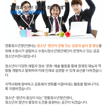
“열정과 도전! 청소년 희망 나래”
영통청소년청년센터
영통청소년청년센터는
청소년·청년의 균형 있는 성장과 삶의 질 향상
을
위해 수원시가 설립하고 수원시청소년청년재단이 운영하고 있는 공공
청소년수련시설입니다.
청소년이 다양한 체험과 정보·문화·예술 활동을 통해 잠재된 재능과 역
량을 개발하고 발휘하여 미래 인재로 성장할 수 있게 최선을 다하겠습니
다.
지역사회에 참여하고 공동체의 변화를 이끌어내는 활동을 펼쳐나가도
록 지원하겠습니다.
청소년·청년의 중심이 되는「영통청소년청년센터」
청소년과 청년의 열정과 도전을 응원하는 공간이 되겠습니다.