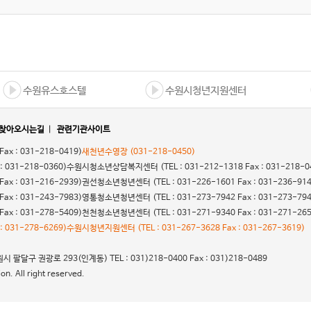
수원유스호스텔
수원시청년지원센터
찾아오시는길
|
관련기관사이트
 Fax : 031-218-0419)
새천년수영장
(031-218-0450)
 : 031-218-0360)
수원시청소년상담복지센터
(TEL : 031-212-1318 Fax : 031-218-0
 Fax : 031-216-2939)
권선청소년청년센터
(TEL : 031-226-1601 Fax : 031-236-91
 Fax : 031-243-7983)
영통청소년청년센터
(TEL : 031-273-7942 Fax : 031-273-79
 Fax : 031-278-5409)
천천청소년청년센터
(TEL : 031-271-9340 Fax : 031-271-26
 : 031-278-6269)
수원시청년지원센터
(TEL : 031-267-3628 Fax : 031-267-3619)
 팔달구 권광로 293(인계동) TEL : 031)218-0400 Fax : 031)218-0489
n. All right reserved.