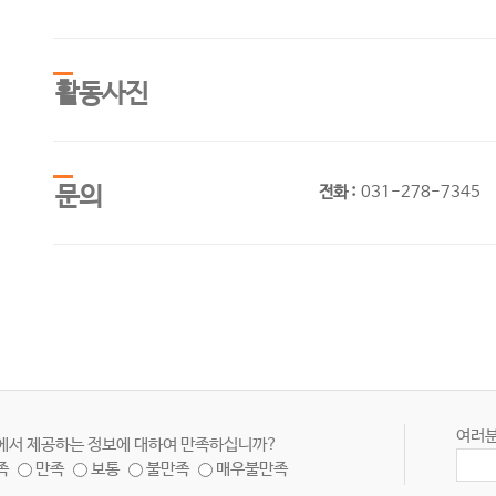
활동사진
문의
전화 :
031-278-7345
여러분
에서 제공하는 정보에 대하여 만족하십니까?
족
만족
보통
불만족
매우불만족