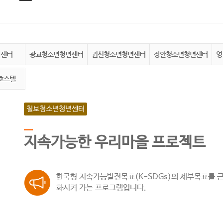
화센터
광교청소년청년센터
권선청소년청년센터
장안청소년청년센터
영
호스텔
칠보청소년청년센터
지속가능한 우리마을 프로젝트
한국형 지속가능발전목표(K-SDGs)의 세부목표를 
화시켜 가는 프로그램입니다.