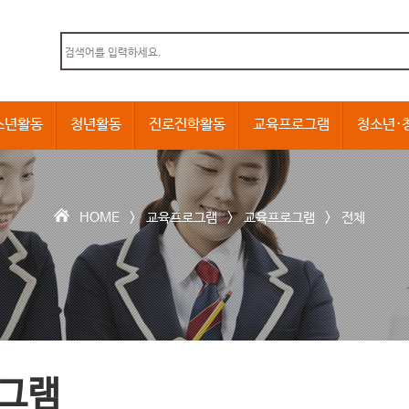
본문내용 바로가기
소년활동
청년활동
진로진학활동
교육프로그램
청소년·
HOME >
교육프로그램
>
교육프로그램
>
전체
그램