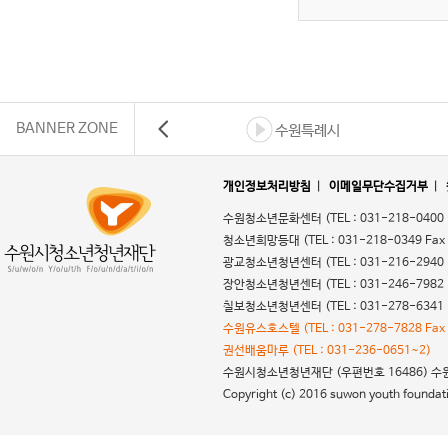
BANNER ZONE
수원특례시
개인정보처리방침
|
이메일무단수집거부
|
수원청소년문화센터
(TEL : 031-218-0400
청소년희망등대
(TEL : 031-218-0349 Fax
광교청소년청년센터
(TEL : 031-216-2940
장안청소년청년센터
(TEL : 031-246-7982
칠보청소년청년센터
(TEL : 031-278-6341
수원유스호스텔
(TEL : 031-278-7828 Fax
권선배움마루
(TEL : 031-236-0651~2)
수원시청소년청년재단
(우편번호 16486) 수원시
Copyright (c) 2016 suwon youth foundatio