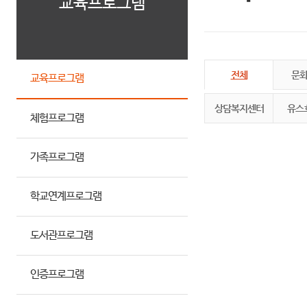
교육프로그램
전체
문
교육프로그램
상담복지센터
유스
체험프로그램
가족프로그램
학교연계프로그램
도서관프로그램
인증프로그램