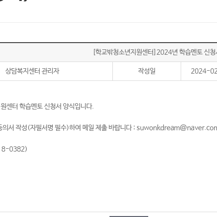
[학교밖청소년지원센터]2024년 학습멘토 신청
상담복지센터 관리자
작성일
2024-0
지원센터 학습멘토 신청서 양식입니다.
 작성(자필서명 필수)하여 메일 제출 바랍니다 : suwonkdream@naver.co
8-0382)