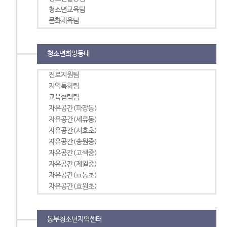
청소년교육팀
문화체육팀
청소년희망등대
진로지원팀
지역특화팀
교육협력팀
자유공간(파장동)
자유공간(세류동)
자유공간(서호초)
자유공간(송원중)
자유공간(고색중)
자유공간(제일중)
자유공간(효동초)
자유공간(효원초)
동부청소년지역센터