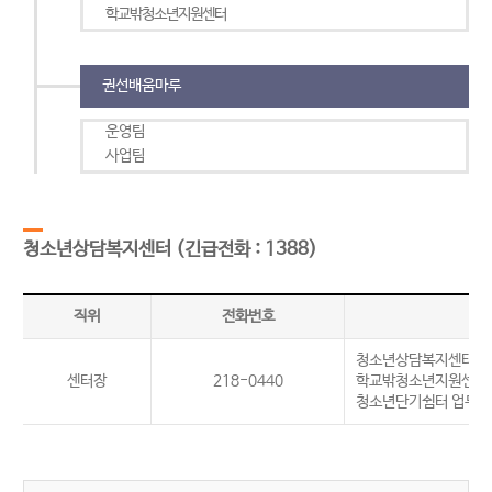
학교밖청소년지원센터
권선배움마루
운영팀
사업팀
청소년상담복지센터
(긴급전화 : 1388)
직위
전화번호
청소년상담복지센터 업
센터장
218-0440
학교밖청소년지원센터 
청소년단기쉼터 업무 