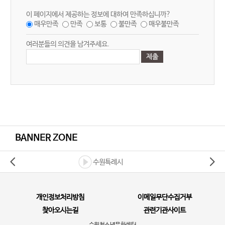
이 페이지에서 제공하는 정보에 대하여 만족하십니까?
매우만족
만족
보통
불만족
매우불만족
여러분들의 의견을 남겨주세요.
BANNER ZONE
수원특례시
개인정보처리방침
이메일무단수집거부
찾아오시는길
관련기관사이트
수원청소년문화센터