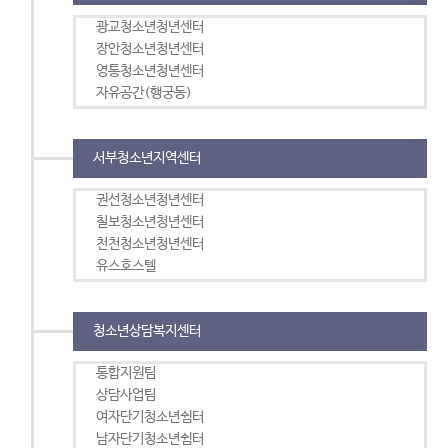
광교청소년청년센터
장안청소년청년센터
영통청소년청년센터
자유공간(행궁동)
서부청소년지역센터
권선청소년청년센터
칠보청소년청년센터
천천청소년청년센터
유스호스텔
청소년상담복지센터
통합지원팀
상담사업팀
여자단기청소년쉼터
남자단기청소년쉼터