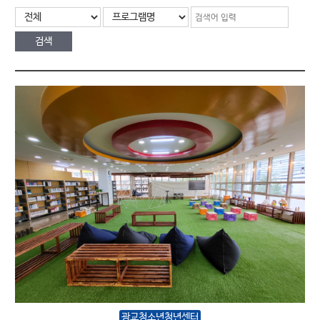
광교청소년청년센터