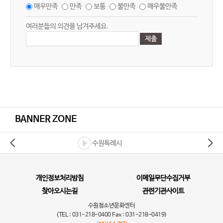
매우만족
만족
보통
불만족
매우불만족
여러분들의 의견을 남겨주세요.
BANNER ZONE
수원특례시
개인정보처리방침
이메일무단수집거부
찾아오시는길
관련기관사이트
수원청소년문화센터
(TEL : 031-218-0400 Fax : 031-218-0419)