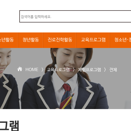
본문내용 바로가기
소년활동
청년활동
진로진학활동
교육프로그램
청소년·
HOME >
교육프로그램
>
체험프로그램
>
전체
그램