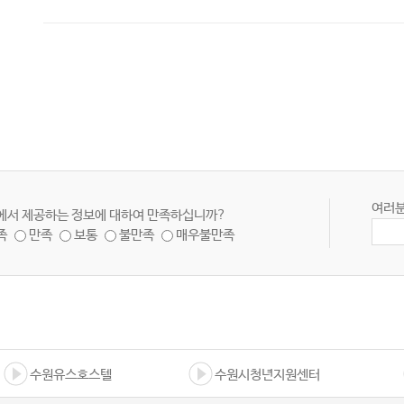
여러분
에서 제공하는 정보에 대하여 만족하십니까?
족
만족
보통
불만족
매우불만족
수원유스호스텔
수원시청년지원센터