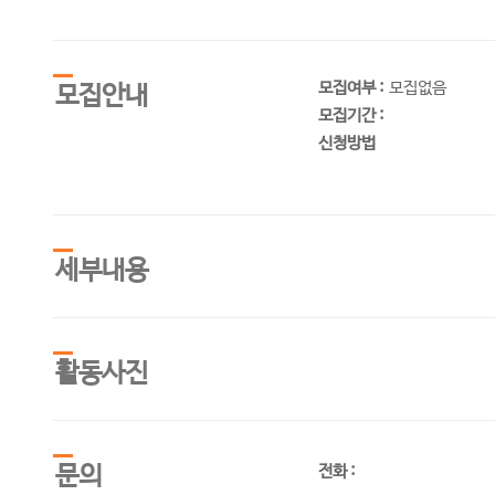
모집여부 :
모집없음
모집안내
모집기간 :
신청방법
세부내용
활동사진
문의
전화 :