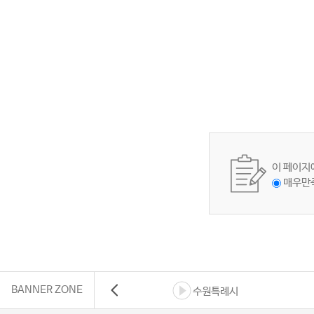
이 페이지
매우만
BANNER ZONE
수원특례시