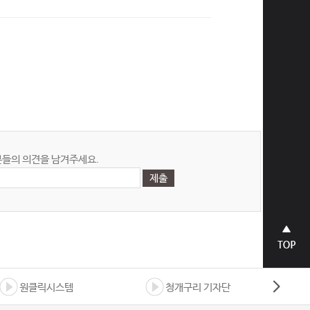
들의 의견을 남겨주세요.
상단으
로 바로
가기
원클릭시스템
청개구리 기자단