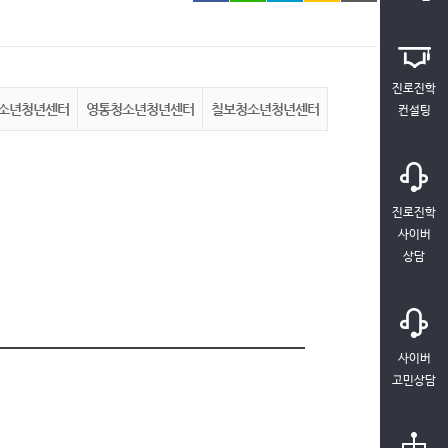
진로진학
소년청년센터
영통청소년청년센터
칠보청소년청년센터
컨설팅
진로진학
사이버
상담
사이버
고민상담