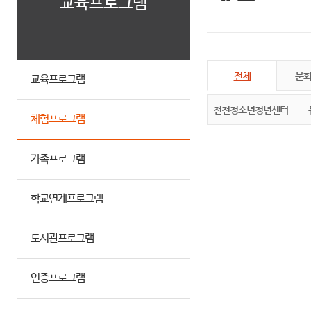
교육프로그램
전체
문
교육프로그램
천천청소년청년센터
체험프로그램
가족프로그램
학교연계프로그램
도서관프로그램
인증프로그램