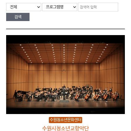
수원청소년문화센터
수원시청소년교향악단