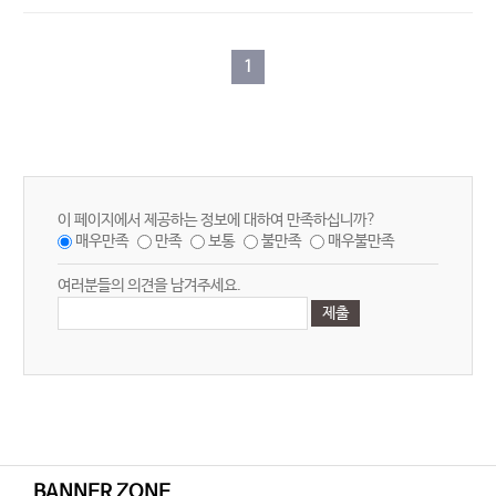
1
이 페이지에서 제공하는 정보에 대하여 만족하십니까?
매우만족
만족
보통
불만족
매우불만족
여러분들의 의견을 남겨주세요.
BANNER ZONE