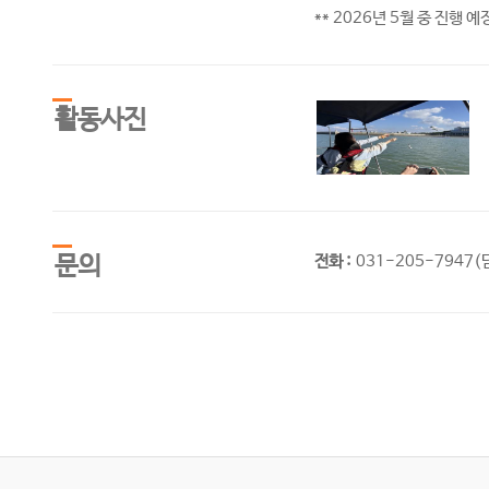
** 2026년 5월 중 진행 예
활동사진
문의
전화 :
031-205-7947