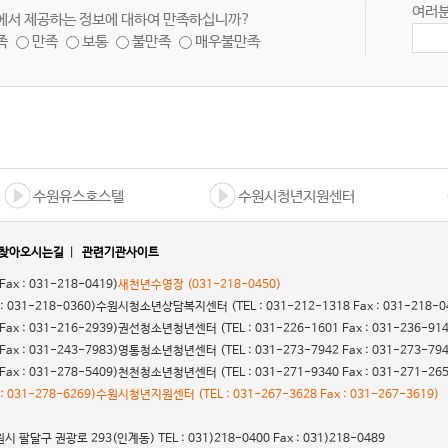
여러분
에서 제공하는 정보에 대하여 만족하십니까?
족
만족
보통
불만족
매우불만족
수원유스호스텔
수원시청년지원센터
찾아오시는길
|
관련기관사이트
 Fax : 031-218-0419)
새천년수영장
(031-218-0450)
 : 031-218-0360)
수원시청소년상담복지센터
(TEL : 031-212-1318 Fax : 031-218-0
 Fax : 031-216-2939)
권선청소년청년센터
(TEL : 031-226-1601 Fax : 031-236-91
 Fax : 031-243-7983)
영통청소년청년센터
(TEL : 031-273-7942 Fax : 031-273-79
 Fax : 031-278-5409)
천천청소년청년센터
(TEL : 031-271-9340 Fax : 031-271-26
 : 031-278-6269)
수원시청년지원센터
(TEL : 031-267-3628 Fax : 031-267-3619)
 팔달구 권광로 293(인계동) TEL : 031)218-0400 Fax : 031)218-0489