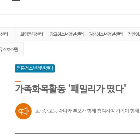
화센터
희망등대센터
광교청소년청년센터
권선청소년청년센터
장안청
유스호스텔
영통청소년청년센터
가족화목활동 '패밀리가 떴다'
초·중·고등 자녀와 부모가 함께 참여하여 가족이 함께