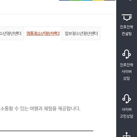
진로진학
소년청년센터
영통청소년청년센터
칠보청소년청년센터
컨설팅
진로진학
사이버
상담
 소통할 수 있는 여행과 체험을 제공합니다.
사이버
고민상담