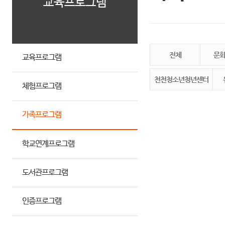
교육프로그램
전체
문
교육프로그램
천천청소년청년센터
체험프로그램
가족프로그램
학교연계프로그램
도서관프로그램
인증프로그램