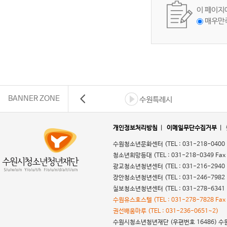
이 페이지
매우만
BANNER ZONE
수원특례시
개인정보처리방침
|
이메일무단수집거부
|
수원청소년문화센터
(TEL : 031-218-0400
청소년희망등대
(TEL : 031-218-0349 Fax
광교청소년청년센터
(TEL : 031-216-2940
장안청소년청년센터
(TEL : 031-246-7982
칠보청소년청년센터
(TEL : 031-278-6341
수원유스호스텔
(TEL : 031-278-7828 Fax
권선배움마루
(TEL : 031-236-0651~2)
수원시청소년청년재단
(우편번호 16486) 수원시