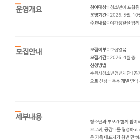
참여대상 :
청소년이 포함된 
운영개요
운영기간 :
2026. 5월, 1
주요내용 :
여가생활을 함께 
모집여부 :
모집없음
모집안내
모집기간 :
2026. 4월 중
신청방법
수원시청소년청년재단 [공지사
으로 신청 - 추후 개별 연락
세부내용
청소년과 부모가 함께 참여하
으로써, 공감대를 형성하고 
은 가족 대표자가 한번 만 