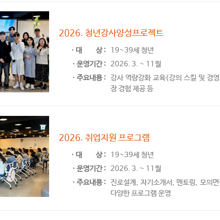
사회진입기
2026. 청년강사양성프로젝트
ㆍ대
상 :
19~39세 청년
ㆍ운영기간 :
2026. 3. ~ 11월
ㆍ주요내용 :
강사 역량강화 교육(강의 스킬 및 경영·
장 경험 제공 등
사회진입기
2026. 취업지원 프로그램
ㆍ대
상 :
19~39세 청년
ㆍ운영기간 :
2026. 3. ~ 11월
ㆍ주요내용 :
진로설계, 자기소개서, 멘토링, 모의
다양한 프로그램 운영