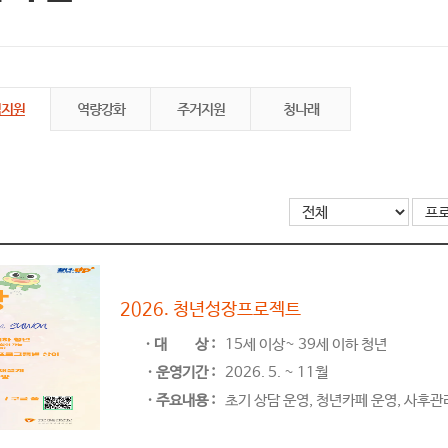
업지원
역량강화
주거지원
청나래
1
사회진입기
2026. 청년성장프로젝트
ㆍ대
상 :
15세 이상~ 39세 이하 청년
ㆍ운영기간 :
2026. 5. ~ 11월
ㆍ주요내용 :
초기 상담 운영, 청년카페 운영, 사후관