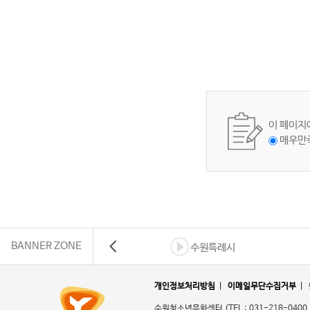
이 페이지
매우만
BANNER ZONE
수원특례시
개인정보처리방침
|
이메일무단수집거부
|
수원청소년문화센터
(TEL : 031-218-0400