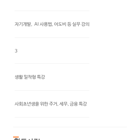
자기개발, AI 사용법, 어도비 등 실무 강의
3
생활 밀착형 특강
사회초년생을 위한 주거, 세무, 금융 특강