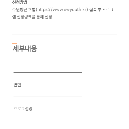
신청방법
수원청년 포털(https://www.swyouth.kr) 접속 후 프로그
램 신청링크를 통해 신청
세부내용
연번
프로그램명