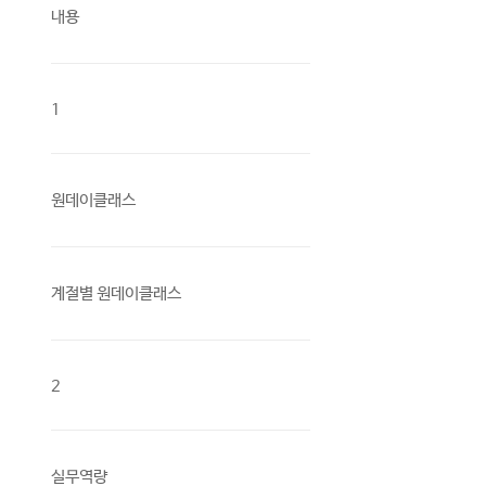
내용
1
원데이클래스
계절별 원데이클래스
2
실무역량